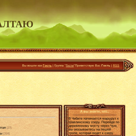
АЛТАЮ
Вы вошли как
Гость
|
Группа
"
Гости
"
Приветствую Вас
Гость
|
RSS
А вы знаете, что..
В Чибите начинается маршрут к
Шавлинскому озеру. Перейдя по
деревянному мосту через Чую,
лтая
[27]
вы оказываетесь на пешей
тропе, которая ведет к озеру
ды
[316]