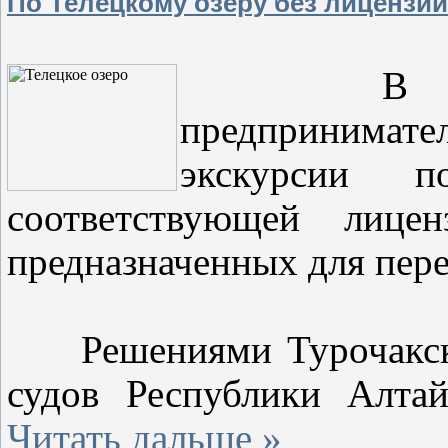
По Телецкому озеру без лицензии
В Республ
предпринимат
экскурсии 
соответствующей лице
предназначенных для пере
Решениями Турочакско
судов Республики Алта
Читать дальше »