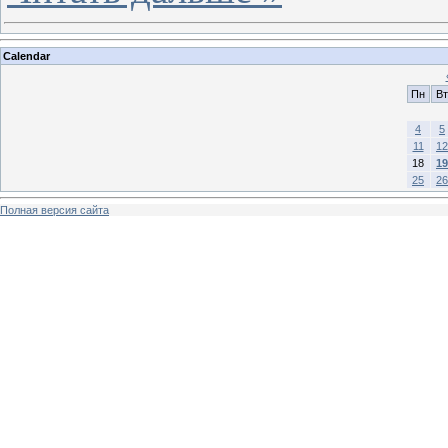
Calendar
Пн
Вт
4
5
11
12
18
19
25
26
Полная версия сайта