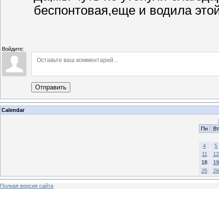
беспонтовая,еще и водила это
Войдите:
Отправить
Calendar
Пн
Вт
4
5
11
12
18
19
25
26
Полная версия сайта