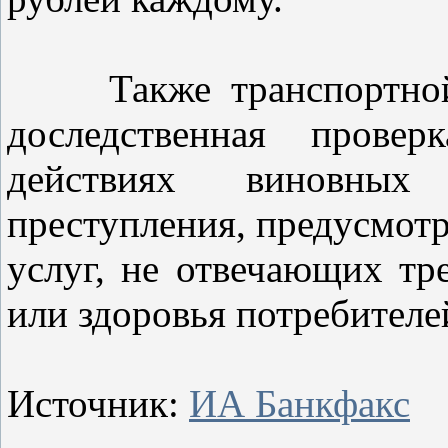
Также транспортной п
доследственная прове
действиях виновных
преступления, предусмотр
услуг, не отвечающих тр
или здоровья потребителе
Источник:
ИА Банкфакс