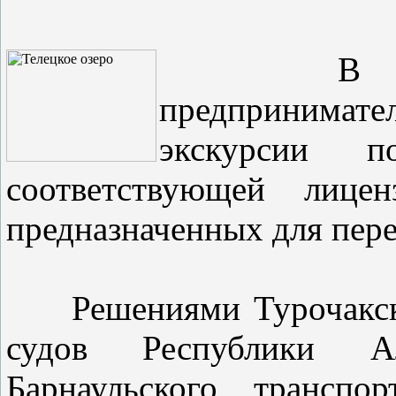
В Республ
предпринимат
экскурсии 
соответствующей лице
предназначенных для пере
Решениями Турочакско
судов Республики А
Барнаульского транспо