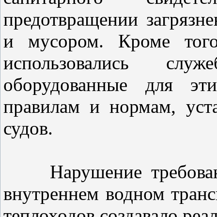
предотвращении загрязн
и мусором. Кроме того
использовались служ
оборудованные для эт
правилам и нормам, уст
судов.
Нарушение требований
внутреннем водном транс
теплоходов создавало реа