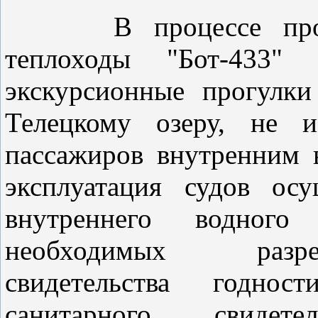
В процессе проверк
теплоходы "Бот-433" 
экскурсионные прогулк
Телецкому озеру, не и
пассажиров внутренним 
эксплуатация судов ос
внутреннего водного
необходимых разре
свидетельства годно
санитарного свидете