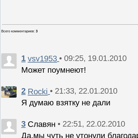
Всего комментариев
:
3
1
• 09:25, 19.01.2010
vsv1953
Может поумнеют!
2
• 21:33, 22.01.2010
Rocki
Я думаю взятку не дали
3
• 22:51, 22.02.2010
Славян
Да,мы чуть не утонули благод