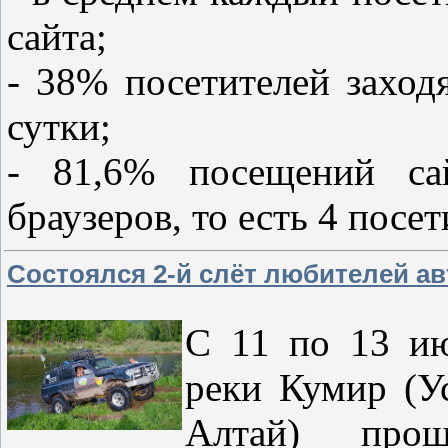
сайта;
- 38% посетителей заходя
сутки;
- 81,6% посещений сай
браузеров, то есть 4 посет
Состоялся 2-й слёт любителей а
С 11 по 13 ию
реки Кумир (У
Алтай) про