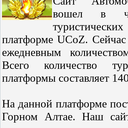
Сайт "Автом
вошел в чи
туристически
платформе UCoZ. Сейчас 
ежедневным количество
Всего количество тур
платформы составляет 140
На данной платформе пос
Горном Алтае. Наш са