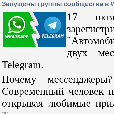
Запущены группы сообщества в W
17 окт
зарегист
"Автомоб
двух ме
Telegram.
Почему мессенджеры
Современный человек н
открывая любимые прил