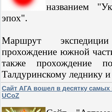
названием "У
эпох".
Маршрут экспедиции
прохождение южной части 
также прохождение п
Талдуринскому леднику и
Сайт АГА вошел в десятку самых
UCoZ