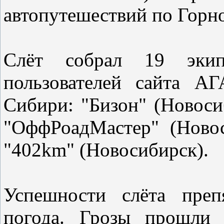
автопутешествий по Горн
Слёт собрал 19 эки
пользователей сайта АГ
Сибири: "Бизон" (Новосиб
"ОффРоадМастер" (Новос
"402km" (Новосибирск).
Успешности слёта преп
погода. Грозы прошли