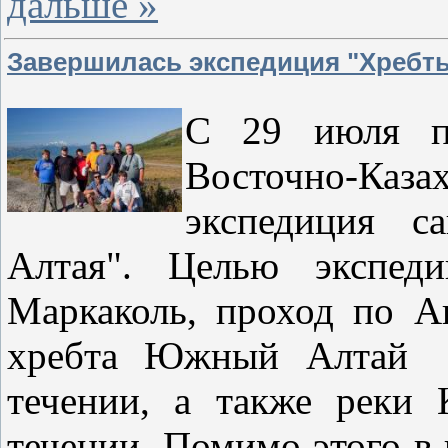
дальше »
Завершилась экспедиция "Хребт
С 29 июля по
Восточно-Каза
экспедиция 
Алтая". Целью экспед
Маркаколь, проход по А
хребта Южный Алтай и
течении, а также реки
течении. Помимо этого в