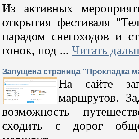
Из активных мероприят
открытия фестиваля "Те
парадом снегоходов и с
гонок, под
...
Читать даль
Запущена страница "Прокладка 
На сайте за
маршрутов. За
возможность путешест
сходить с дорог обще