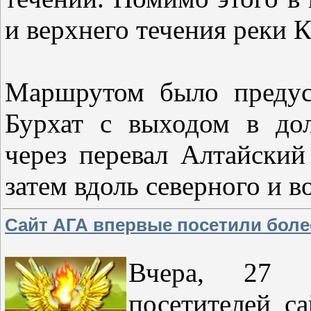
и верхнего течения реки 
Маршрутом было предус
Бурхат с выходом в до
через перевал Алтайский
затем вдоль северного и 
Сайт АГА впервые посетили более
Вчера, 27 и
посетителей са