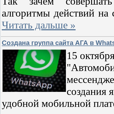
Так зачем совершать
алгоритмы действий на 
Читать дальше »
Создана группа сайта АГА в Wha
15 октябр
"Автомоби
мессендже
создания 
удобной мобильной плат