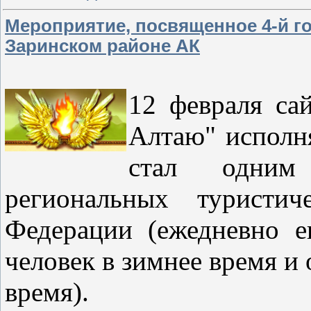
Мероприятие, посвященное 4-й г
Заринском районе АК
12 февраля са
Алтаю" исполня
стал одним
региональных туристич
Федерации (ежедневно 
человек в зимнее время и 
время).