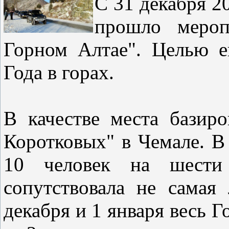
С 31 декабря 20
прошло мероп
Горном Алтае". Целью е
Года в горах.
В качестве места базир
Коротковых" в Чемале. В
10 человек на шести 
сопутствовала не самая
декабря и 1 января весь Г