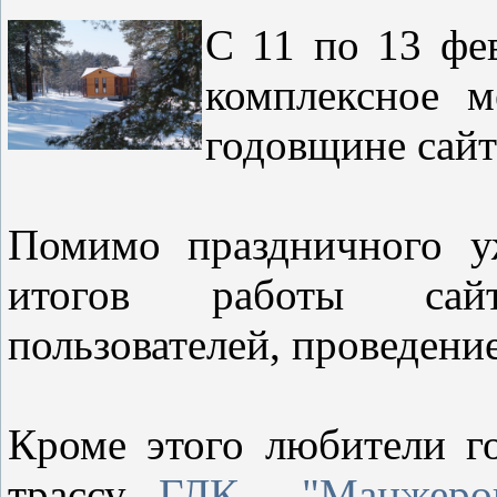
С 11 по 13 фе
комплексное м
годовщине сайт
Помимо праздничного у
итогов работы сай
пользователей, проведени
Кроме этого любители г
трассу
ГЛК "Манжеро