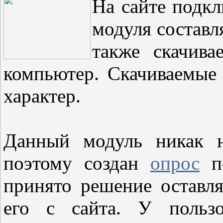
На сайте подк
модуля составл
также скачива
компьютер. Скачиваемые
характер.
Данный модуль никак н
поэтому создан
опрос
по
принято решение оставл
его с сайта. У пользо