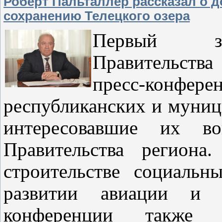
Роберт Пальталлер рассказал о д
сохранению Телецкого озера
Первый зам
Правительств
пресс-конф
республиканских и муни
интересовавшие их во
Правительства региона
строительстве социальны
развитии авиации и 
конференции также 