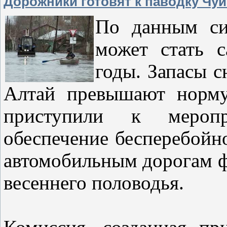
Дорожники готовят к паводку Чуй
По данным си
может стать 
годы. Запасы с
Алтай превышают норму
приступили к меропр
обеспечение бесперебойн
автомобильным дорогам ф
весеннего половодья.