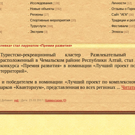
Исследования
Личности
23]
[126]
[12]
Новые объекты
Отзывы о Горн
4]
[192]
Регионы
Сайт "АГА"
[27]
[30]
Спортивные мероприятия
Традиции и рел
[20]
Туруслуги
Фестивали
[168]
[183
Экстрим
Этносы
4]
[3]
[42]
левка» стал лауреатом «Премии развития»
Туристско-рекреационный кластер Развлекательный 
расположенный в Чемальском районе Республики Алтай, стал 
конкурса «Премия развития» в номинации «Лучший проект п
территорий».
 и победителем в номинации «Лучший проект по комплексно
парков «Кванториум», представленная во всех регионах
...
Читать
|
Добавил:
galt
|
Дата:
15.03.2017
|
Комментарии (0)