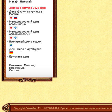
Copyright Свитайло Е.Н. © 2009-2026. При использовании материалов гиперссы