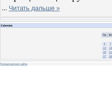
...
Читать дальше »
Calendar
Пн
Вт
6
7
13
14
20
21
27
28
Полная версия сайта