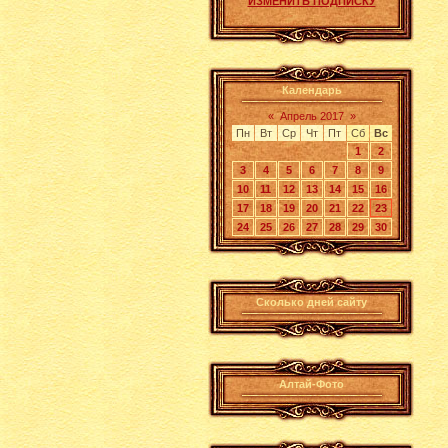
ИЗМЕНИТЬ ПОДПИСКУ
Календарь
«
Апрель 2017
»
Пн
Вт
Ср
Чт
Пт
Сб
Вс
1
2
3
4
5
6
7
8
9
10
11
12
13
14
15
16
17
18
19
20
21
22
23
24
25
26
27
28
29
30
Сколько дней сайту
Алтай-Фото