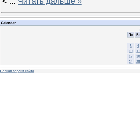
<
...
Читать дальше »
Calendar
Пн
Вт
3
4
10
11
17
18
24
25
Полная версия сайта