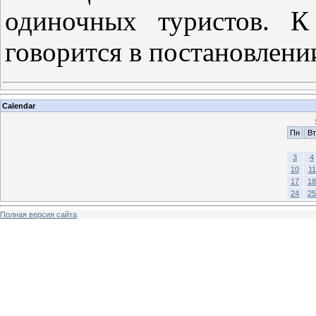
одиночных туристов. К
говорится в постановлен
Calendar
Пн
Вт
3
4
10
11
17
18
24
25
Полная версия сайта