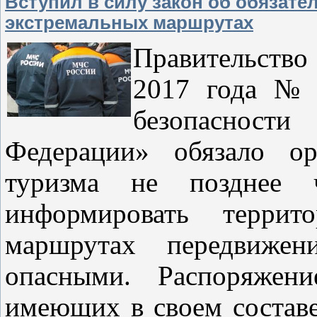
Вступил в силу закон об обязат
экстремальных маршрутах
Правительство
2017 года № 
безопаснос
Федерации» обязало ор
туризма не позднее
информировать терри
маршрутах передвиже
опасными. Распоряжени
имеющих в своем составе