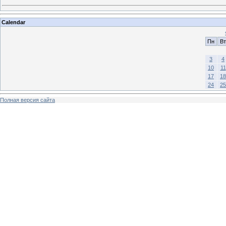
Calendar
Пн
Вт
3
4
10
11
17
18
24
25
Полная версия сайта