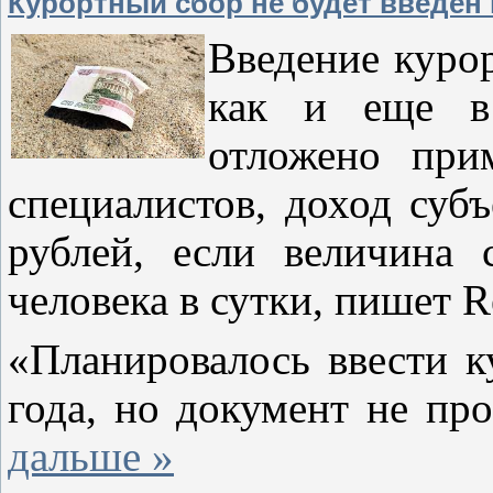
Курортный сбор не будет введён 
Введение курор
как и еще в 
отложено при
специалистов, доход суб
рублей, если величина 
человека в сутки, пишет 
«Планировалось ввести к
года, но документ не пр
дальше »