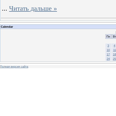
...
Читать дальше »
Calendar
Пн
Вт
3
4
10
11
17
18
24
25
Полная версия сайта