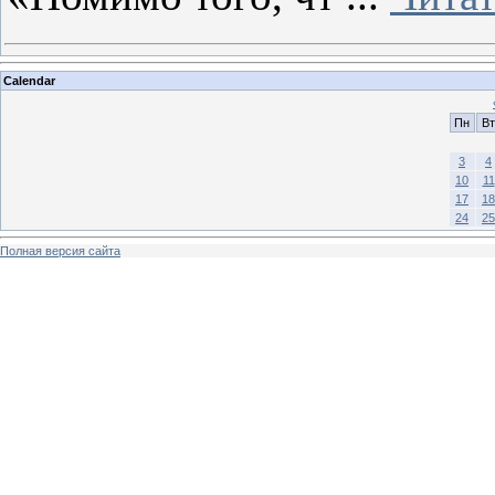
Calendar
Пн
Вт
3
4
10
11
17
18
24
25
Полная версия сайта