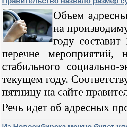
Правительство назвало размер су
Объем адресны
на производиму
году составит 
перечне мероприятий, 
стабильного социально-
текущем году. Соответст
пятницу на сайте правите
Речь идет об адресных пр
Из Новосибирска можно будет ул