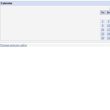
Calendar
Пн
Вт
2
3
9
10
16
17
23
24
30
31
Полная версия сайта