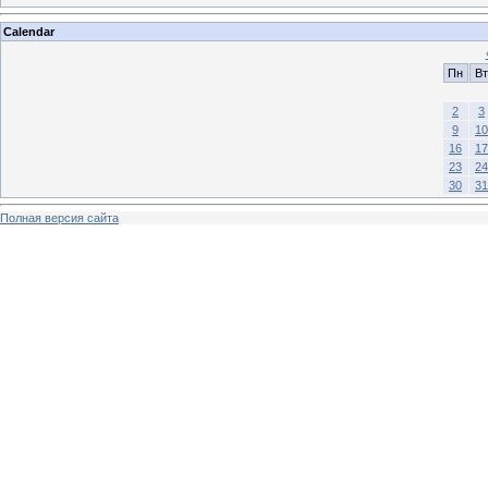
Calendar
Пн
Вт
2
3
9
10
16
17
23
24
30
31
Полная версия сайта