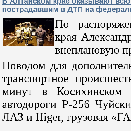
В Алтайском крае оказывают вс
пострадавшим в ДТП на федераль
По распоряже
края Александ
внеплановую пр
Поводом для дополнител
транспортное происшест
минут в Косихинском 
автодороги Р-256 Чуйски
ЛАЗ и Higer, грузовая «Г