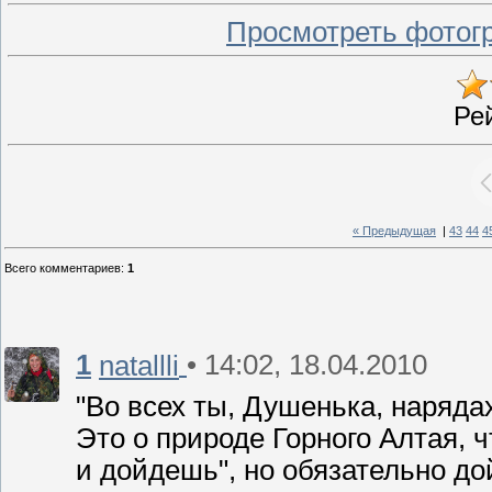
Просмотреть фотог
Ре
« Предыдущая
|
43
44
4
Всего комментариев
:
1
1
• 14:02, 18.04.2010
natallli
"Во всех ты, Душенька, наряда
Это о природе Горного Алтая, ч
и дойдешь", но обязательно д