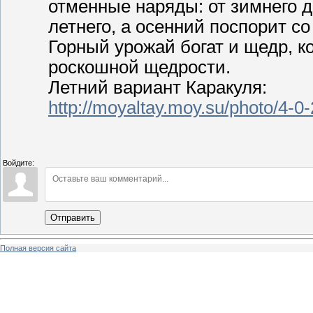
отменные наряды: от зимнего д
летнего, а осенний поспорит с
Горный урожай богат и щедр, 
роскошной щедрости.
Летний вариант Каракуля:
http://moyaltay.moy.su/photo/4-0
Войдите:
Отправить
Полная версия сайта