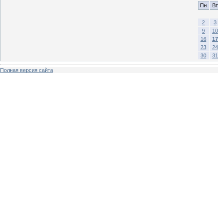
Пн
Вт
2
3
9
10
16
17
23
24
30
31
Полная версия сайта