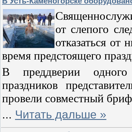
В Усть-Каменогорске оборудован
Священнослуж
от слепого сл
отказаться от 
время предстоящего празд
В преддверии одного
праздников представит
провели совместный бриф
...
Читать дальше »