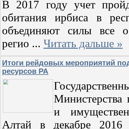
В 2017 году учет прой
обитания ирбиса в рес
объединяют силы все о
регио
...
Читать дальше »
Итоги рейдовых мероприятий по
ресурсов РА
Государств
Министерства 
и имуществе
Алтай в декабре 2016 