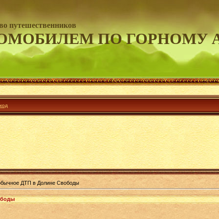
во путешественников
ОМОБИЛЕМ ПО ГОРНОМУ 
ход
бычное ДТП в Долине Свободы
ободы