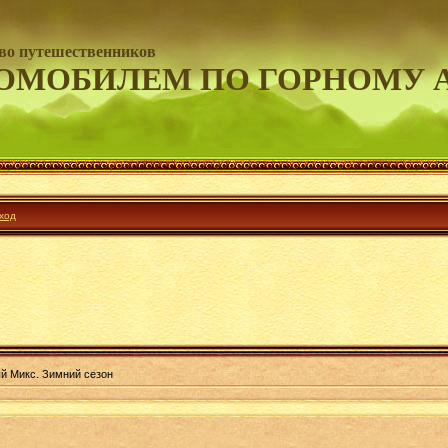
во путешественников
ОМОБИЛЕМ ПО ГОРНОМУ 
ход
й Микс. Зимний сезон