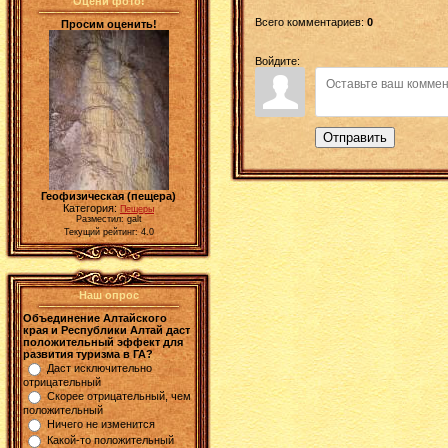
Оцени фото!
Всего комментариев
:
0
Просим оценить!
Войдите:
Отправить
Геофизическая (пещера)
Категория:
Пещеры
Разместил: galt
Текущий рейтинг: 4.0
Наш опрос
Объединение Алтайского
края и Республики Алтай даст
положительный эффект для
развития туризма в ГА?
Даст исключительно
отрицательный
Скорее отрицательный, чем
положительный
Ничего не изменится
Какой-то положительный