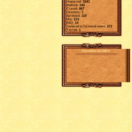
Новостей:
3241
Файлов:
242
Статей:
987
Directory:
7
Ad-board:
110
Игр:
213
FAQ:
14
Записей в Гостевой книге:
272
Tестов:
1
Реклама на сайте