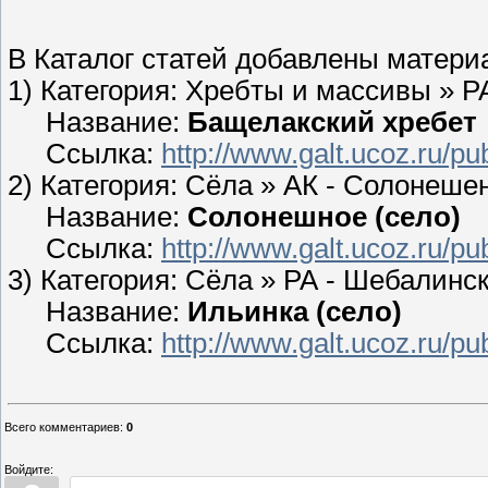
В Каталог статей добавлены матери
1) Категория: Хребты и массивы » Р
Название:
Бащелакский хребет
Ссылка:
http://www.galt.ucoz.ru/pu
2) Категория: Сёла » АК - Солонеше
Название:
Солонешное (село)
Ссылка:
http://www.galt.ucoz.ru/pu
3) Категория: Сёла » РА - Шебалинс
Название:
Ильинка (село)
Ссылка:
http://www.galt.ucoz.ru/pu
Всего комментариев
:
0
Войдите: