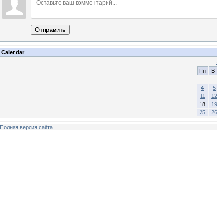
Отправить
Calendar
Пн
Вт
4
5
11
12
18
19
25
26
Полная версия сайта