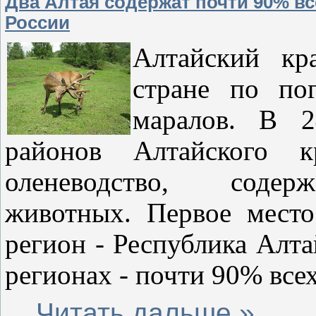
Два Алтая содержат почти 90% вс
России
Алтайский кр
стране по по
маралов. В 2
районов Алтайского к
оленеводство, со
животных. Первое место
регион - Республика Алта
регионах - почти 90% всех
...
Читать дальше »