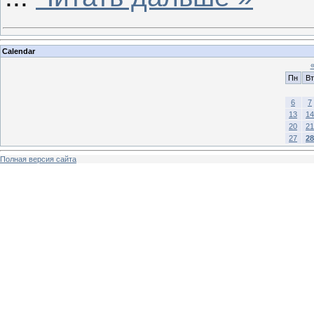
Calendar
Пн
Вт
6
7
13
14
20
21
27
28
Полная версия сайта