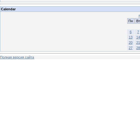
Calendar
Пн
Вт
6
7
13
14
20
21
27
28
Полная версия сайта