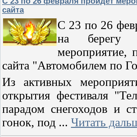
С 23 по 26 февраля пройдет меро
сайта
С 23 по 26 фев
на берегу 
мероприятие, 
сайта "Автомобилем по Г
Из активных мероприят
открытия фестиваля "Те
парадом снегоходов и с
гонок, под
...
Читать даль