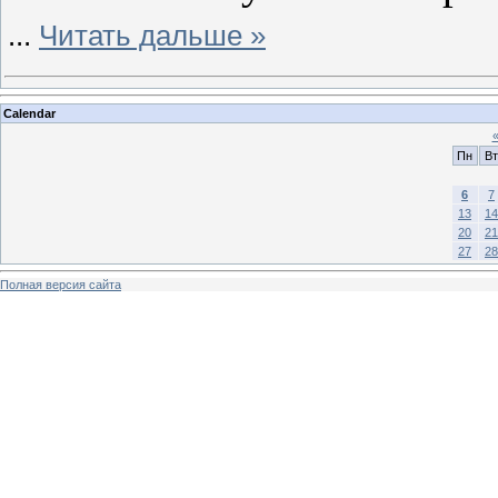
...
Читать дальше »
Calendar
Пн
Вт
6
7
13
14
20
21
27
28
Полная версия сайта