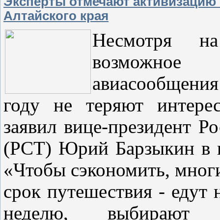
Эксперты отмечают активизацию 
Алтайского края
Несмотря н
возможное
авиасообщени
году не теряют интере
заявил вице-президент Р
(РСТ) Юрий Барзыкин в и
«Чтобы сэкономить, мног
срок путешествия - едут н
неделю, выбирают