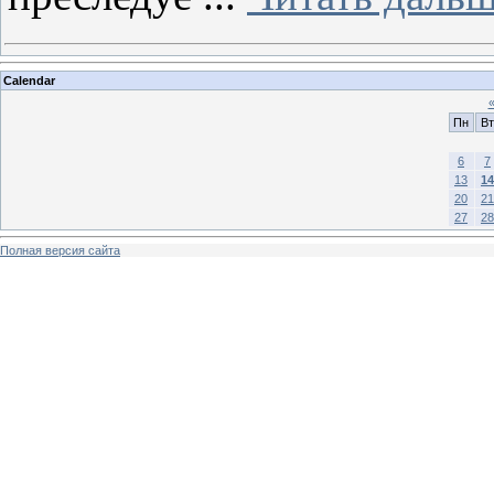
Calendar
Пн
Вт
6
7
13
14
20
21
27
28
Полная версия сайта