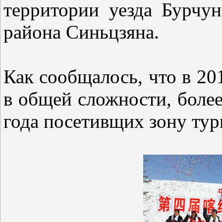
территории уезда Бурчун
района Синьцзяна.
Как сообщалось, что в 20
в общей сложности, более
года посетивщих зону тур