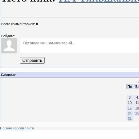
Всего комментариев
:
0
Войдите:
Отправить
Calendar
Пн
Вт
3
4
10
11
17
18
24
25
31
Полная версия сайта