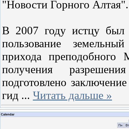
"Новости Горного Алтая
В 2007 году истцу был 
пользование земельный
прихода преподобного 
получения разрешени
подготовлено заключение
гид
...
Читать дальше »
Calendar
Пн
Вт