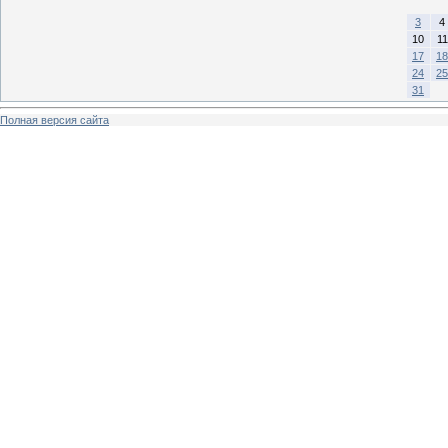
3
4
10
11
17
18
24
25
31
Полная версия сайта