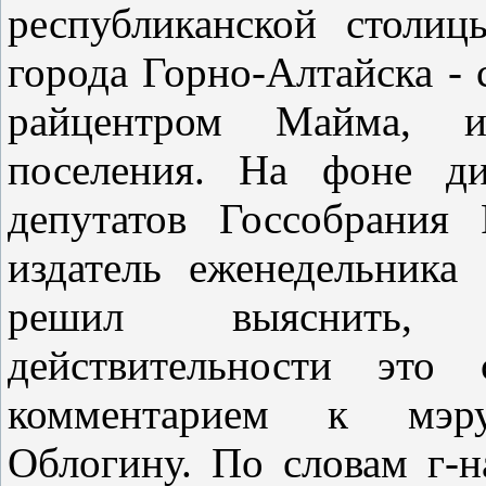
республиканской столиц
города Горно-Алтайска -
райцентром Майма, и
поселения. На фоне ди
депутатов Госсобрания
издатель еженедельника
решил выяснить, н
действительности это
комментарием к мэру
Облогину. По словам г-