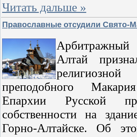
Читать дальше »
Православные отсудили Свято-М
Арбитраж
Алтай призна
религиозно
преподобного Макария
Епархии Русской пр
собственности на здани
Горно-Алтайске. Об эт