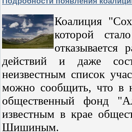
Подробности появления коалиции
Коалиция "Сох
которой стал
отказывается 
действий и даже сос
неизвестным список уча
можно сообщить, что в 
общественный фонд "Ал
известным в крае общес
Шишиным.