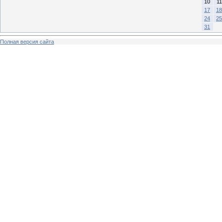
10
11
17
18
24
25
31
Полная версия сайта