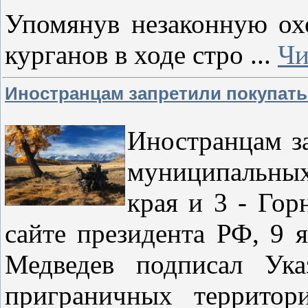
Упомянув незаконную ох
курганов в ходе стро
...
Чи
Иностранцам запретили покупать
Иностранцам з
муниципальны
края и 3 - Гор
сайте президента РФ, 9 
Медведев подписал Ука
приграничных территор