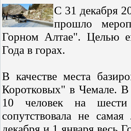
С 31 декабря 20
прошло мероп
Горном Алтае". Целью е
Года в горах.
В качестве места базир
Коротковых" в Чемале. В
10 человек на шести 
сопутствовала не самая
декабря и 1 января весь Г