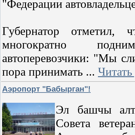
"Федерации автовладельц
Губернатор отметил, ч
многократно подн
автоперевозчики: "Мы сл
пора принимать
...
Читать
Аэропорт "Бабырган"!
Эл башчы алта
Совета ветера