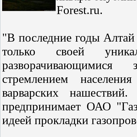
Forest.ru.
"В последние годы Алтай 
только своей уник
разворачивающимися 
стремлением населени
варварских нашествий.
предпринимает ОАО "Газ
идеей прокладки газопро