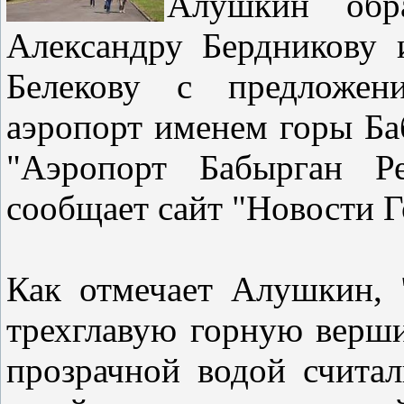
Алушкин обра
Александру Бердникову 
Белекову с предложени
аэропорт именем горы Ба
"Аэропорт Бабырган Р
сообщает сайт "Новости
Как отмечает Алушкин, 
трехглавую горную верши
прозрачной водой счита