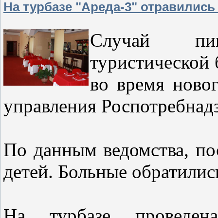
На турбазе "Ареда-3" отравилис
Случай пи
туристической 
во время новог
управления Роспотребнад
По данным ведомства, по
детей. Больные обратил
На турбазе проведен