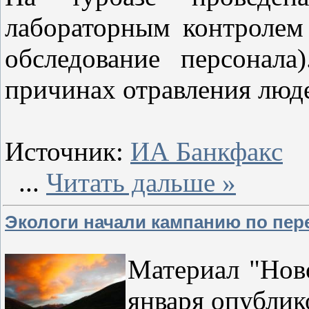
лабораторным контролем
обследование персонала
причинах отравления люде
Источник:
ИА Банкфакс
...
Читать дальше »
Экологи начали кампанию по пер
Материал "Ново
января опублик