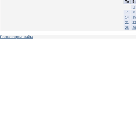
Пн
Вт
1
7
8
14
15
21
22
28
29
Полная версия сайта