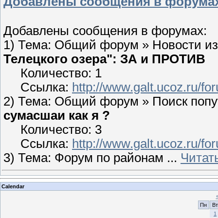
Добавлены сообщения в форума
Добавлены сообщения в форумах:
1) Тема: Общий форум » Новости из
Телецкого озера": ЗА и ПРОТИВ
Количество: 1
Ссылка:
http://www.galt.ucoz.ru/
2) Тема: Общий форум » Поиск поп
сумасшаи как я ?
Количество: 3
Ссылка:
http://www.galt.ucoz.ru/
3) Тема: Форум по районам
...
Читат
Calendar
Пн
Вт
1