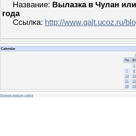
Название:
Вылазка в Чулан или 
года
Ссылка:
http://www.galt.ucoz.ru/b
Calendar
Пн
Вт
1
7
8
14
15
21
22
28
29
Полная версия сайта