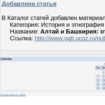
Добавлена статья
В Каталог статей добавлен материал
Категория: История и этнография
Название:
Алтай и Башкирия: о
Ссылка:
http://www.galt.ucoz.ru/pu
Calendar
Пн
Вт
1
7
8
14
15
21
22
28
29
Полная версия сайта