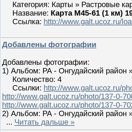
Категория: Карты » Растровые ка
Название:
Карта М45-61 (1 км) 1
Ссылка:
http://www.galt.ucoz.ru/lo
Добавлены фотографии
Добавлены фотографии:
1) Альбом: РА - Онгудайский район 
Количество: 4
Ссылки:
http://www.galt.ucoz.ru/p
http://www.galt.ucoz.ru/photo/137-0-70
http://www.galt.ucoz.ru/photo/137-0-70
2) Альбом: РА - Онгудайский район 
...
Читать дальше »