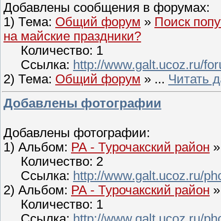
Добавлены сообщения в форумах:
1) Тема:
Общий форум
»
Поиск попу
на майские праздники?
Количество: 1
Ссылка:
http://www.galt.ucoz.ru/f
2) Тема:
Общий форум
»
...
Читать 
Добавлены фотографии
Добавлены фотографии:
1) Альбом:
РА - Турочакский район
»
Количество: 2
Ссылка:
http://www.galt.ucoz.ru/ph
2) Альбом:
РА - Турочакский район
»
Количество: 1
Ссылка:
http://www.galt.ucoz.ru/ph