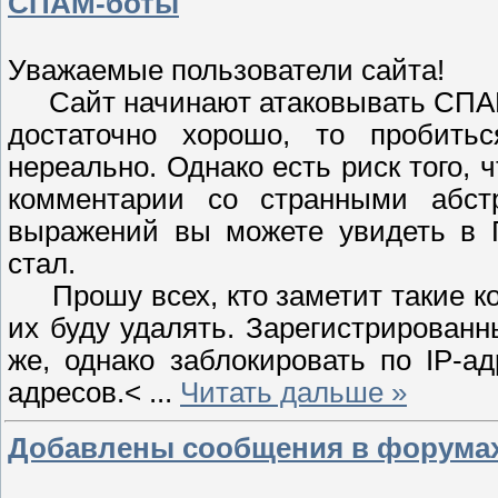
СПАМ-боты
Уважаемые пользователи сайта!
Сайт начинают атаковывать СПАМ-
достаточно хорошо, то пробитьс
нереально. Однако есть риск того, 
комментарии со странными абст
выражений вы можете увидеть в Г
стал.
Прошу всех, кто заметит такие ко
их буду удалять. Зарегистрированн
же, однако заблокировать по IP-а
адресов.<
...
Читать дальше »
Добавлены сообщения в форума