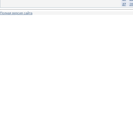
27
28
Полная версия сайта