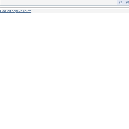
27
28
Полная версия сайта