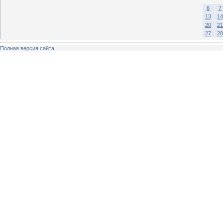
6
7
13
14
20
21
27
28
Полная версия сайта