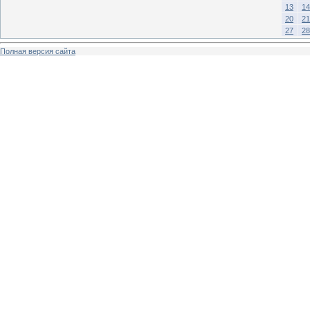
13
14
20
21
27
28
Полная версия сайта