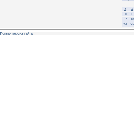
3
4
10
11
17
18
24
25
Полная версия сайта