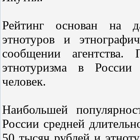
Рейтинг основан на д
этнотуров и этнографич
сообщении агентства.
этнотуризма в России 
человек.
Наибольшей популярнос
России средней длительн
50 тысяч рублей и этнот