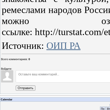
ремеслами народов России
можно озн
ссылке: http://turstat.com/
Источник:
ОИП РА
Всего комментариев
:
0
Войдите:
Отправить
Calendar
Пн
Вт