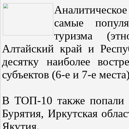
Аналитическо
самые популя
туризма (этн
Алтайский край и Респ
десятку наиболее вост
субъектов (6-е и 7-е места)
В ТОП-10 также попали К
Бурятия, Иркутская облас
Якутия.