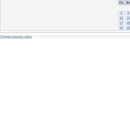
Пн
Вт
3
4
10
11
17
18
24
25
Полная версия сайта