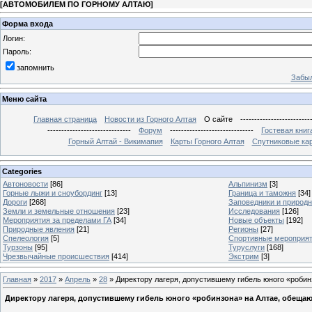
[
АВТОМОБИЛЕМ ПО ГОРНОМУ АЛТАЮ
]
Форма входа
Логин:
Пароль:
запомнить
Забыл
Меню сайта
Главная страница
Новости из Горного Алтая
О сайте
-------------------------
------------------------------
Форум
------------------------------
Гостевая книг
Горный Алтай - Викимапия
Карты Горного Алтая
Спутниковые кар
Categories
Автоновости
[86]
Альпинизм
[3]
Горные лыжи и сноубординг
[13]
Граница и таможня
[34]
Дороги
[268]
Заповедники и природ
Земли и земельные отношения
[23]
Исследования
[126]
Мероприятия за пределами ГА
[34]
Новые объекты
[192]
Природные явления
[21]
Регионы
[27]
Спелеология
[5]
Спортивные мероприя
Турзоны
[95]
Туруслуги
[168]
Чрезвычайные происшествия
[414]
Экстрим
[3]
Главная
»
2017
»
Апрель
»
28
» Директору лагеря, допустившему гибель юного «робин
Директору лагеря, допустившему гибель юного «робинзона» на Алтае, обещаю