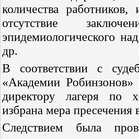
количества работников, 
отсутствие заключе
эпидемиологического на
др.
В соответствии с суде
«Академии Робинзонов» 
директору лагеря по х
избрана мера пресечения 
Следствием была про