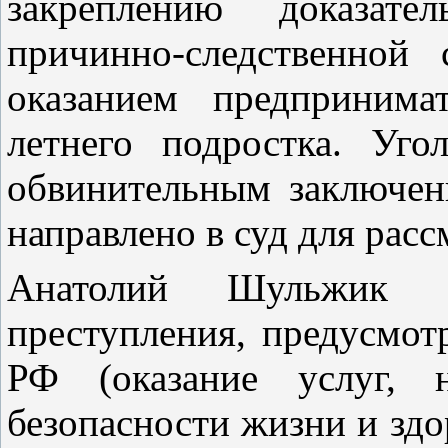
закреплению доказат
причинно-следственной
оказанием предпринима
летнего подростка. Уг
обвинительным заключен
направлено в суд для расс
Анатолий Шульжик о
преступления, предусмотр
РФ (оказание услуг, 
безопасности жизни и здо