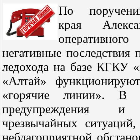
По поручени
края Алекс
оперативного
негативные последствия 
ледохода на базе КГКУ 
«Алтай» функционируют
«горячие линии». В с
предупреждения и
чрезвычайных ситуаций
неблагоприятной обстано