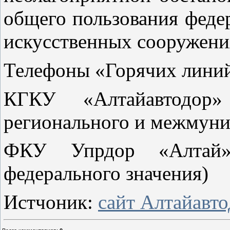
общего пользования федер
искусственных сооружени
Телефоны «Горячих лини
КГКУ «Алтайавтодор»
регионального и межмуни
ФКУ Упрдор «Алтай» 
федерального значения)
Истчоник:
сайт Алтайавт