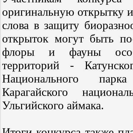
оригинальную открытку и
слова в защиту биоразн
открыток могут быть п
флоры и фауны особ
территорий - Катунско
Национального парка
Карагайского национа
Ульгийского аймака.
Итоги конкурса также пл