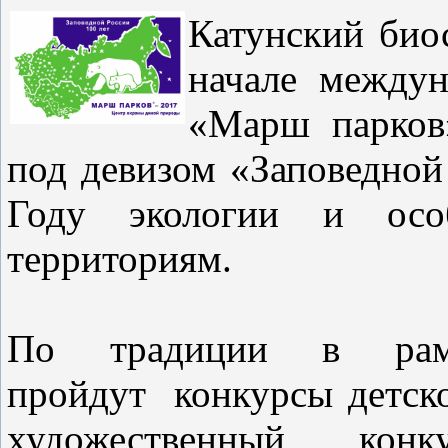
Катунский био
начале междун
«Марш парков
под девизом «Заповедной
Году экологии и осо
территориям.
По традиции в рамк
пройдут конкурсы детско
художественный кон