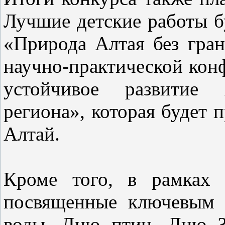
Лучшие детские работы б
«Природа Алтая без гра
научно-практической кон
устойчивое развитие А
региона», которая будет 
Алтай.
Кроме того, в рамках 
посвященные ключевым 
воды, Дню птиц, Дню З