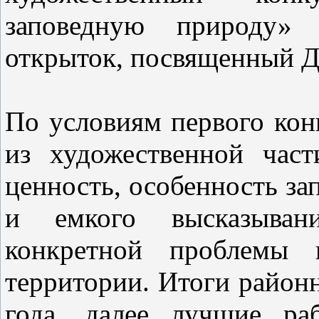
заповедную природу»
открыток, посвященный 
По условиям первого кон
из художественной част
ценность, особенность зап
и емкого высказыван
конкретной проблемы 
территории. Итоги районн
года, далее лучшие ра