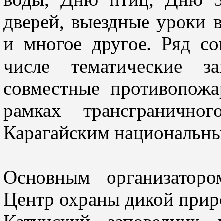
дверей, выездные уроки 
и многое другое. Ряд с
числе тематические з
совместные противопожа
рамках трансграничног
Карагайским национальны
Основным организаторо
Центр охраны дикой при