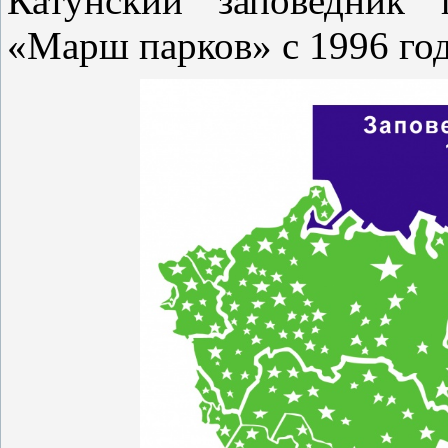
Катунский заповедник 
«Марш парков» с 1996 го