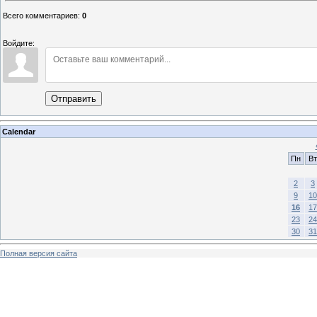
Всего комментариев
:
0
Войдите:
Отправить
Calendar
Пн
Вт
2
3
9
10
16
17
23
24
30
31
Полная версия сайта