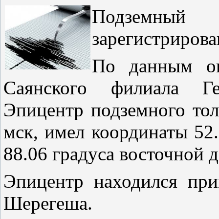
Подземный 
зарегистрирова
По данным оп
Саянского филиала Г
Эпицентр подземного тол
мск, имел координаты 52
88.06 градуса восточной 
Эпицентр находился при
Шерегеша.