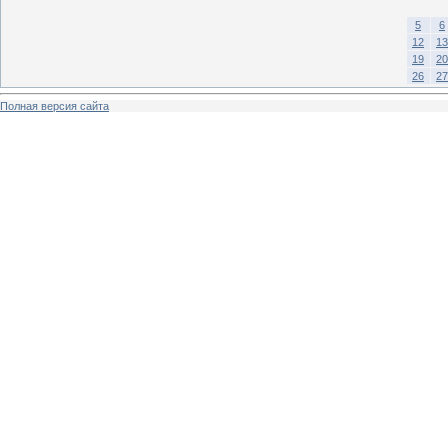
5
6
12
13
19
20
26
27
Полная версия сайта