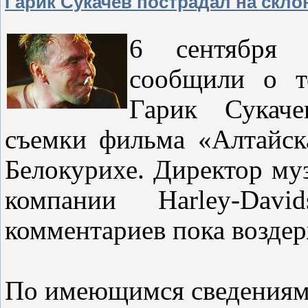
Гарик Сукачев пострадал на скло
6 сентября 
сообщили о т
Гарик Сукаче
съемки фильма «Алтайск
Белокурихе. Директор муз
компании Harley-Dav
комментариев пока возде
По имеющимся сведениям