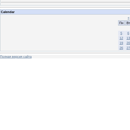
Calendar
«
Пн
Вт
5
6
12
13
19
20
26
27
Полная версия сайта