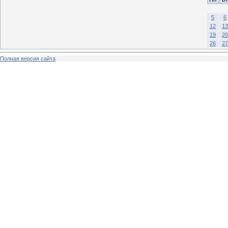
5
6
12
13
19
20
26
27
Полная версия сайта