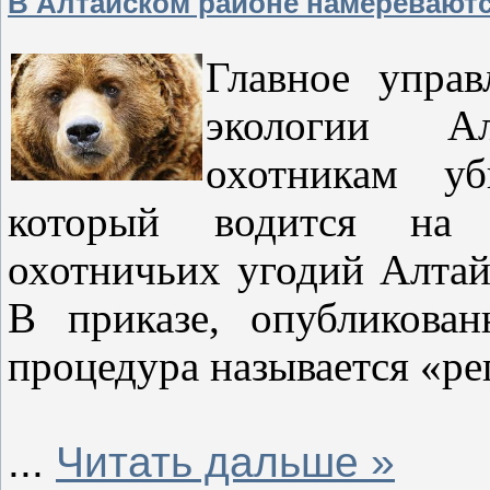
В Алтайском районе намереваютс
Главное упра
экологии А
охотникам уб
который водится на 
охотничьих угодий Алтай
В приказе, опубликован
процедура называется «ре
...
Читать дальше »