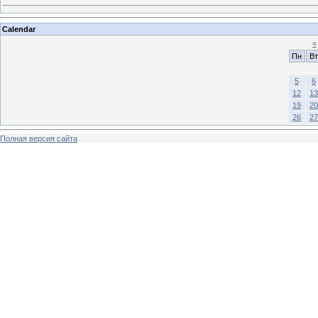
Calendar
«
Пн
Вт
5
6
12
13
19
20
26
27
Полная версия сайта