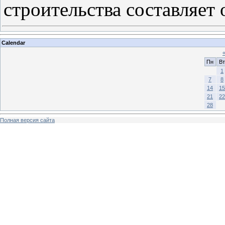
строительства составляет 
Calendar
Пн
Вт
1
7
8
14
15
21
22
28
Полная версия сайта