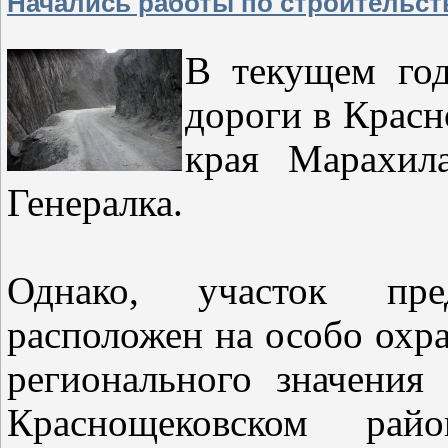
Начались работы по строительств
В текущем год
дороги в Красн
края Марахил
Генералка.
Однако, участок предп
расположен на особо охр
регионального значения
Краснощековском рай