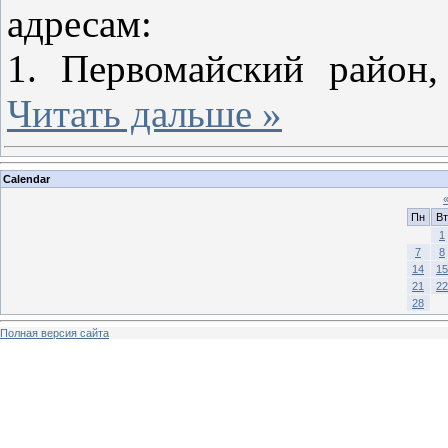
адресам:
1. Первомайский район
Читать дальше »
Calendar
Пн
Вт
1
7
8
14
15
21
22
28
Полная версия сайта