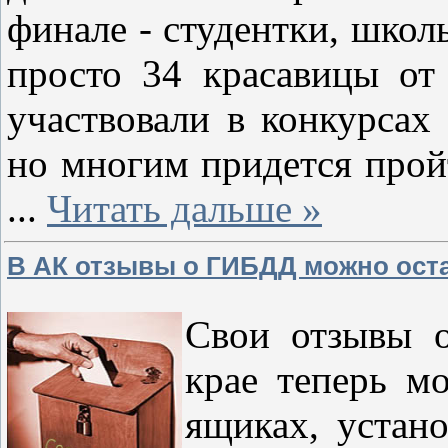
финале - студентки, школ
просто 34 красавицы от
участвовали в конкурсах 
но многим придется прой
...
Читать дальше »
В АК отзывы о ГИБДД можно ост
Свои отзывы 
крае теперь м
ящиках, устан