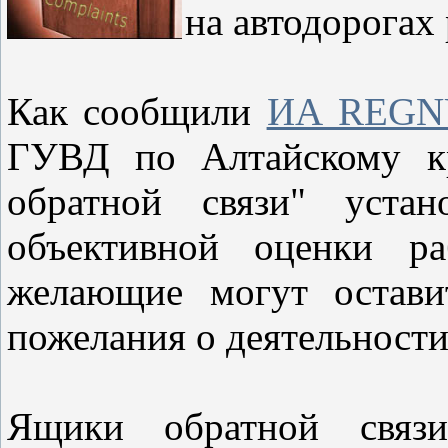
на автодорогах 
Как сообщили
ИА REG
ГУВД по Алтайскому кр
обратной связи" уста
объективной оценки ра
желающие могут остави
пожелания о деятельност
Ящики обратной связ