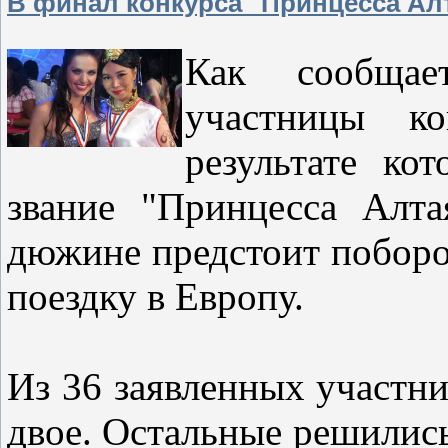
В финал конкурса "Принцесса Ал
Как сообщае
участницы ко
результате ко
звание "Принцесса Алт
дюжине предстоит поборот
поездку в Европу.
Из 36 заявленных участни
двое. Остальные решились